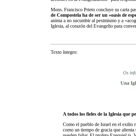
Mons. Francisco Prieto concluye su carta p
de Compostela ha de ser un «oasis de es
anima a no sucumbir al pesimismo y a «acog
Iglesia, al corazón del Evangelio para conve
Texto íntegro:
Os inf
Una Igl
A todos los fieles de la Iglesia que
Como el pueblo de Israel en el exilio 
como un tiempo de gracia que alienta
pueden fallar. El profeta Ezequiel (s.