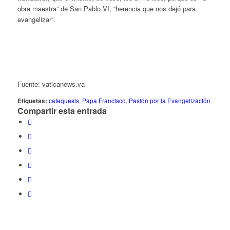
obra maestra” de San Pablo VI, “herencia que nos dejó para
evangelizar”.
.
Fuente: vaticanews.va
Etiquetas:
catequesis
,
Papa Francisco
,
Pasión por la Evangelización
Compartir esta entrada