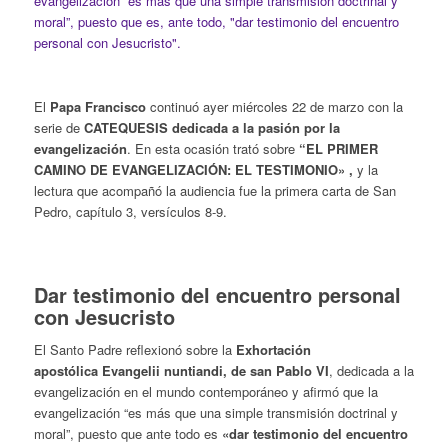
evangelización “es más que una simple transmisión doctrinal y
moral”, puesto que es, ante todo, "dar testimonio del encuentro
personal con Jesucristo".
El
Papa Francisco
continuó ayer miércoles 22 de marzo con la
serie de
CATEQUESIS dedicada a la pasión por la
evangelización
. En esta ocasión trató sobre
“EL PRIMER
CAMINO DE EVANGELIZACIÓN: EL TESTIMONIO» ,
y la
lectura que acompañó la audiencia fue la primera carta de San
Pedro, capítulo 3, versículos 8-9.
.
Dar testimonio del encuentro personal
con Jesucristo
El Santo Padre reflexionó sobre la
Exhortación
apostólica
Evangelii nuntiandi
, de san Pablo VI
, dedicada a la
evangelización en el mundo contemporáneo y afirmó que la
evangelización “es más que una simple transmisión doctrinal y
moral”, puesto que ante todo es
«dar
testimonio
del encuentro