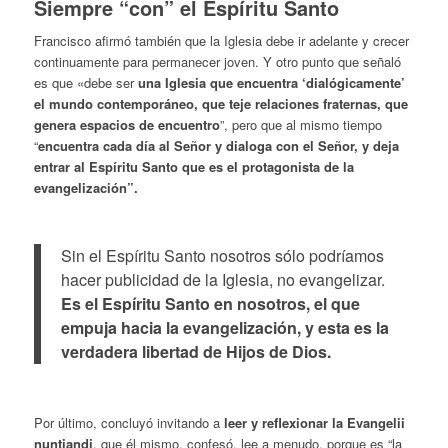
Siempre “con” el Espíritu Santo
Francisco afirmó también que la Iglesia debe ir adelante y crecer
continuamente para permanecer joven. Y otro punto que señaló
es que «debe ser
una Iglesia que encuentra ‘dialógicamente’
el mundo contemporáneo, que teje relaciones fraternas, que
genera espacios de encuentro
”, pero que al mismo tiempo
“
encuentra cada día al Señor y dialoga con el Señor, y deja
entrar al Espíritu Santo que es el protagonista de la
evangelización”.
Sin el Espíritu Santo nosotros sólo podríamos
hacer publicidad de la Iglesia, no evangelizar.
Es el Espíritu Santo en nosotros, el que
empuja hacia la evangelización, y esta es la
verdadera libertad de Hijos de Dios.
Por último, concluyó invitando a
leer y reflexionar la
Evangelii
nuntiandi
, que él mismo, confesó, lee a menudo, porque es “la