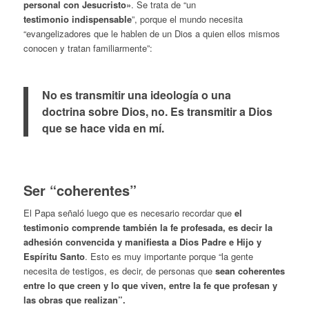
personal con Jesucristo»
. Se trata de “un
testimonio indispensable
”, porque el mundo necesita
“evangelizadores que le hablen de un Dios a quien ellos mismos
conocen y tratan familiarmente”:
No es transmitir una ideología o una
doctrina sobre Dios, no. Es transmitir a Dios
que se hace vida en mí.
.
Ser “coherentes”
El Papa señaló luego que es necesario recordar que
el
testimonio comprende también la
fe profesada
, es decir la
adhesión
convencida y manifiesta
a Dios Padre e Hijo y
Espíritu Santo
. Esto es muy importante porque “la gente
necesita de testigos, es decir, de personas que
sean coherentes
entre lo que creen y lo que viven, entre la fe que profesan y
las obras que realizan”.