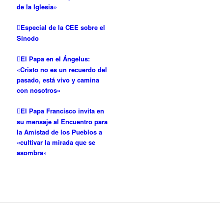
de la Iglesia»
Especial de la CEE sobre el
Sínodo
El Papa en el Ángelus:
«Cristo no es un recuerdo del
pasado, está vivo y camina
con nosotros»
El Papa Francisco invita en
su mensaje al Encuentro para
la Amistad de los Pueblos a
«cultivar la mirada que se
asombra»